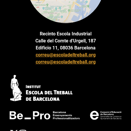
Recinto Escola Industrial
Calle del Comte d'Urgell, 187
Edificio 11, 08036 Barcelona
correu@escoladeltreball.org
correu@escoladeltreball.org