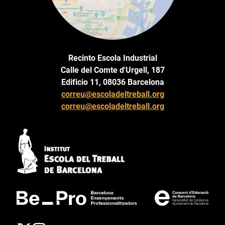
Recinto Escola Industrial
Calle del Comte d'Urgell, 187
Edificio 11, 08036 Barcelona
correu@escoladeltreball.org
correu@escoladeltreball.org