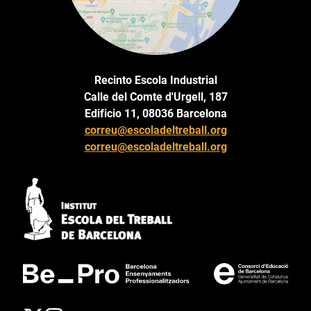
Recinto Escola Industrial
Calle del Comte d'Urgell, 187
Edificio 11, 08036 Barcelona
correu@escoladeltreball.org
correu@escoladeltreball.org