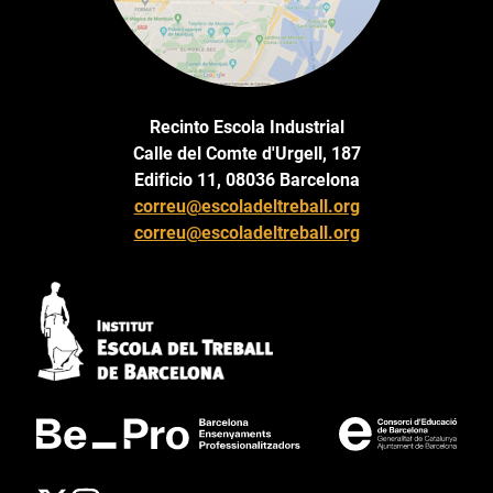
Recinto Escola Industrial
Calle del Comte d'Urgell, 187
Edificio 11, 08036 Barcelona
correu@escoladeltreball.org
correu@escoladeltreball.org