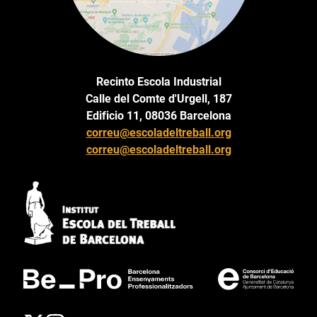
Recinto Escola Industrial
Calle del Comte d'Urgell, 187
Edificio 11, 08036 Barcelona
correu@escoladeltreball.org
correu@escoladeltreball.org