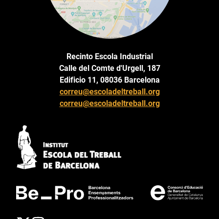
Recinto Escola Industrial
Calle del Comte d'Urgell, 187
Edificio 11, 08036 Barcelona
correu@escoladeltreball.org
correu@escoladeltreball.org