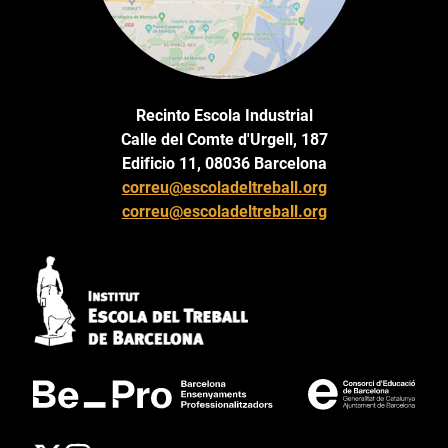
Recinto Escola Industrial
Calle del Comte d'Urgell, 187
Edificio 11, 08036 Barcelona
correu@escoladeltreball.org
correu@escoladeltreball.org