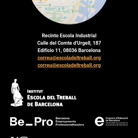
Recinto Escola Industrial
Calle del Comte d'Urgell, 187
Edificio 11, 08036 Barcelona
correu@escoladeltreball.org
correu@escoladeltreball.org