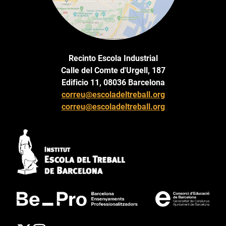
Recinto Escola Industrial
Calle del Comte d'Urgell, 187
Edificio 11, 08036 Barcelona
correu@escoladeltreball.org
correu@escoladeltreball.org