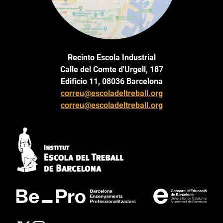
Recinto Escola Industrial
Calle del Comte d'Urgell, 187
Edificio 11, 08036 Barcelona
correu@escoladeltreball.org
correu@escoladeltreball.org