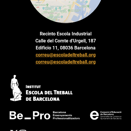
Recinto Escola Industrial
Calle del Comte d'Urgell, 187
Edificio 11, 08036 Barcelona
correu@escoladeltreball.org
correu@escoladeltreball.org