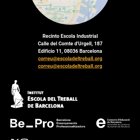
Recinto Escola Industrial
Calle del Comte d'Urgell, 187
Edificio 11, 08036 Barcelona
correu@escoladeltreball.org
correu@escoladeltreball.org