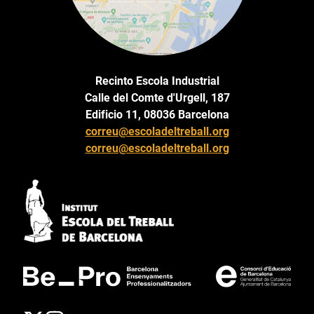
Recinto Escola Industrial
Calle del Comte d'Urgell, 187
Edificio 11, 08036 Barcelona
correu@escoladeltreball.org
correu@escoladeltreball.org