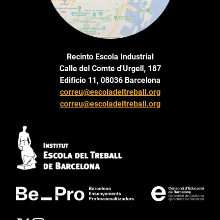
Recinto Escola Industrial
Calle del Comte d'Urgell, 187
Edificio 11, 08036 Barcelona
correu@escoladeltreball.org
correu@escoladeltreball.org