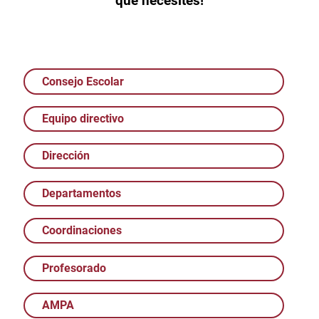
que necesites!
Consejo Escolar
Equipo directivo
Dirección
Departamentos
Coordinaciones
Profesorado
AMPA