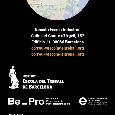
Recinto Escola Industrial
Calle del Comte d'Urgell, 187
Edificio 11, 08036 Barcelona
correu@escoladeltreball.org
correu@escoladeltreball.org