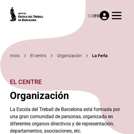
Menú
ca
es
Inicio
El centro
Organización
La Ferla
EL CENTRE
Organización
La Escola del Treball de Barcelona está formada por
una gran comunidad de personas, organizada en
diferentes organos directivos y de representación,
departamentos, asociaciones, etc.