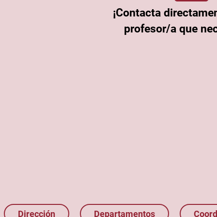
¡Contacta directamen
profesor/a que nec
Dirección
Departamentos
Coord