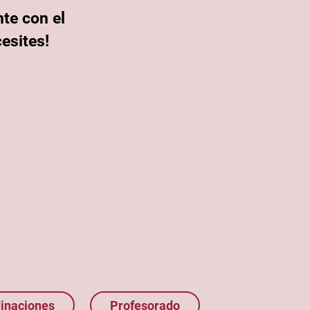
te con el
esites!
inaciones
Profesorado