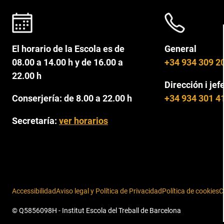
El horario de la Escola es de
General
08.00 a 14.00 h y de 16.00 a
+34 934 309 2
22.00 h
Dirección i jef
Conserjería: de 8.00 a 22.00 h
+34 934 301 4
Secretaría:
ver horarios
Accessibilidad
Aviso legal y Política de Privacidad
Política de cookies
C
© Q5856098H - Institut Escola del Treball de Barcelona