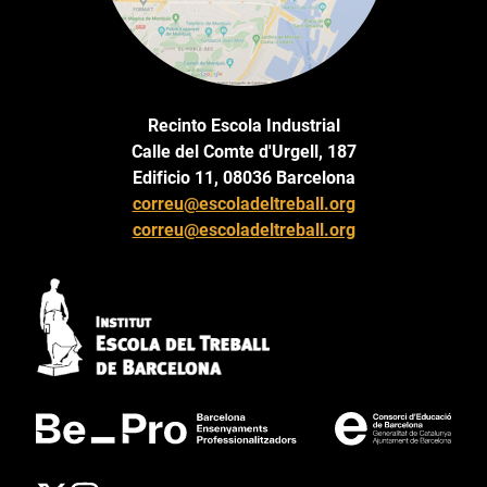
Recinto Escola Industrial
Calle del Comte d'Urgell, 187
Edificio 11, 08036 Barcelona
correu@escoladeltreball.org
correu@escoladeltreball.org