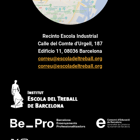
Recinto Escola Industrial
Calle del Comte d'Urgell, 187
Edificio 11, 08036 Barcelona
correu@escoladeltreball.org
correu@escoladeltreball.org