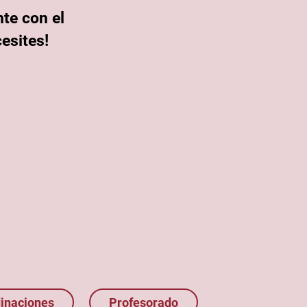
te con el
esites!
inaciones
Profesorado