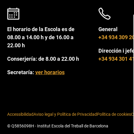
El horario de la Escola es de
General
08.00 a 14.00 h y de 16.00 a
+34 934 309 2
22.00 h
Dirección i jef
Conserjería: de 8.00 a 22.00 h
+34 934 301 4
Secretaría:
ver horarios
Accessibilidad
Aviso legal y Política de Privacidad
Política de cookies
C
© Q5856098H - Institut Escola del Treball de Barcelona