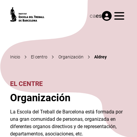
Menú
ca
es
Inicio
El centro
Organización
Aldrey
EL CENTRE
Organización
La Escola del Treball de Barcelona está formada por
una gran comunidad de personas, organizada en
diferentes organos directivos y de representación,
departamentos, asociaciones, etc.