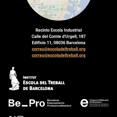
Recinto Escola Industrial
Calle del Comte d'Urgell, 187
Edificio 11, 08036 Barcelona
correu@escoladeltreball.org
correu@escoladeltreball.org