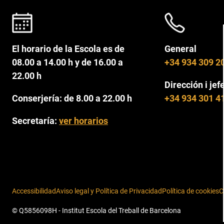
El horario de la Escola es de
General
08.00 a 14.00 h y de 16.00 a
+34 934 309 2
22.00 h
Dirección i jef
Conserjería: de 8.00 a 22.00 h
+34 934 301 4
Secretaría:
ver horarios
Accessibilidad
Aviso legal y Política de Privacidad
Política de cookies
C
© Q5856098H - Institut Escola del Treball de Barcelona