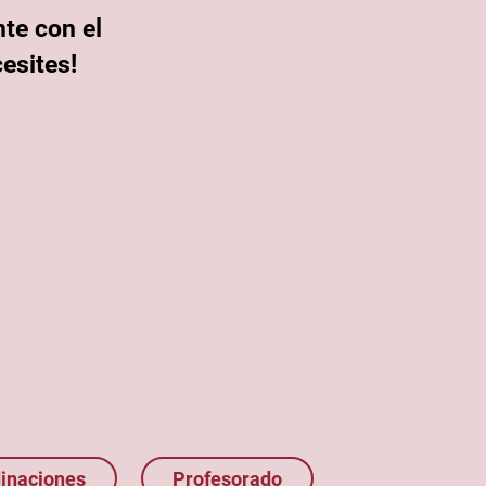
te con el
esites!
inaciones
Profesorado