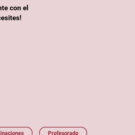
te con el
esites!
inaciones
Profesorado