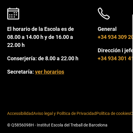
El horario de la Escola es de
General
08.00 a 14.00 h y de 16.00 a
+34 934 309 2
22.00 h
Dirección i jef
Conserjería: de 8.00 a 22.00 h
+34 934 301 4
Secretaría:
ver horarios
Accessibilidad
Aviso legal y Política de Privacidad
Política de cookies
C
© Q5856098H - Institut Escola del Treball de Barcelona