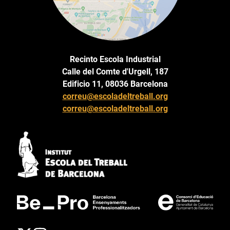
Recinto Escola Industrial
Calle del Comte d'Urgell, 187
Edificio 11, 08036 Barcelona
correu@escoladeltreball.org
correu@escoladeltreball.org