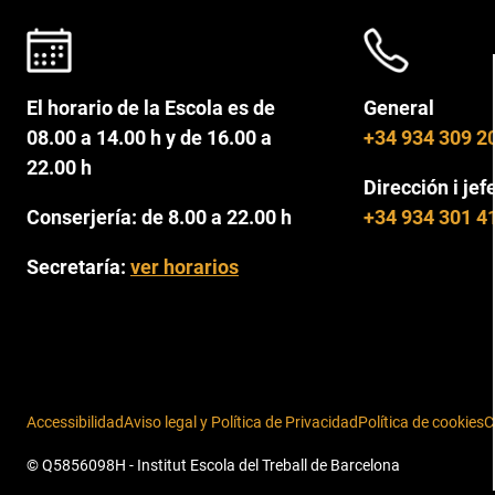
El horario de la Escola es de
General
08.00 a 14.00 h y de 16.00 a
+34 934 309 2
22.00 h
Dirección i jef
Conserjería: de 8.00 a 22.00 h
+34 934 301 4
Secretaría:
ver horarios
Accessibilidad
Aviso legal y Política de Privacidad
Política de cookies
C
© Q5856098H - Institut Escola del Treball de Barcelona