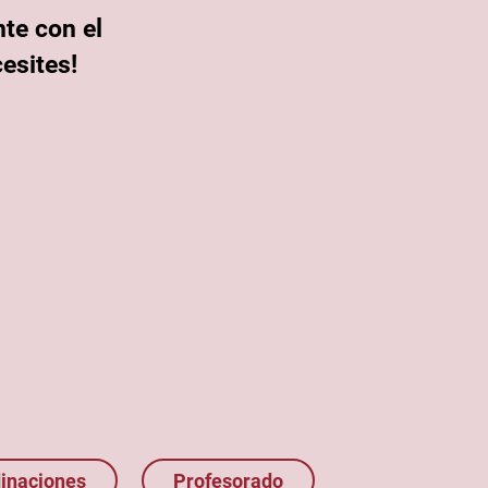
te con el
esites!
inaciones
Profesorado