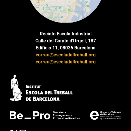
Recinto Escola Industrial
Calle del Comte d'Urgell, 187
Edificio 11, 08036 Barcelona
correu@escoladeltreball.org
correu@escoladeltreball.org