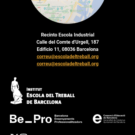
Recinto Escola Industrial
Calle del Comte d'Urgell, 187
Edificio 11, 08036 Barcelona
correu@escoladeltreball.org
correu@escoladeltreball.org