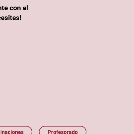
te con el
esites!
inaciones
Profesorado