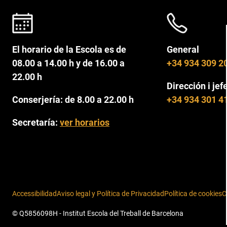
El horario de la Escola es de
General
08.00 a 14.00 h y de 16.00 a
+34 934 309 2
22.00 h
Dirección i jef
Conserjería: de 8.00 a 22.00 h
+34 934 301 4
Secretaría:
ver horarios
Accessibilidad
Aviso legal y Política de Privacidad
Política de cookies
C
© Q5856098H - Institut Escola del Treball de Barcelona