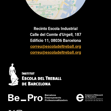
Recinto Escola Industrial
Calle del Comte d'Urgell, 187
Edificio 11, 08036 Barcelona
correu@escoladeltreball.org
correu@escoladeltreball.org