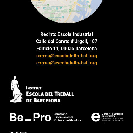
Recinto Escola Industrial
Calle del Comte d'Urgell, 187
Edificio 11, 08036 Barcelona
correu@escoladeltreball.org
correu@escoladeltreball.org