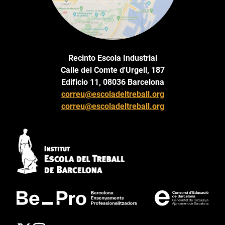
Recinto Escola Industrial
Calle del Comte d'Urgell, 187
Edificio 11, 08036 Barcelona
correu@escoladeltreball.org
correu@escoladeltreball.org