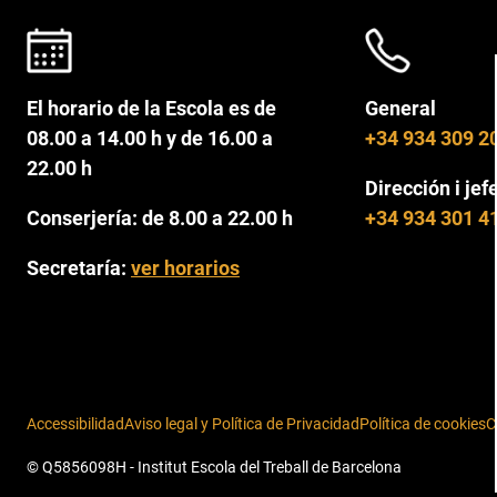
El horario de la Escola es de
General
08.00 a 14.00 h y de 16.00 a
+34 934 309 2
22.00 h
Dirección i jef
Conserjería: de 8.00 a 22.00 h
+34 934 301 4
Secretaría:
ver horarios
Accessibilidad
Aviso legal y Política de Privacidad
Política de cookies
C
© Q5856098H - Institut Escola del Treball de Barcelona