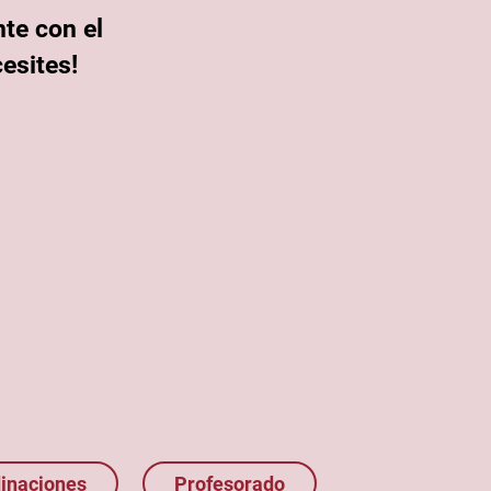
te con el
esites!
inaciones
Profesorado