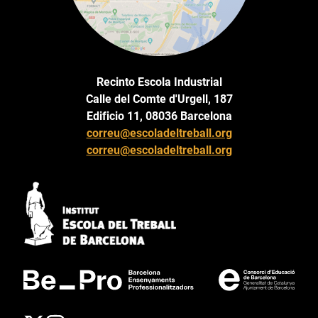
Recinto Escola Industrial
Calle del Comte d'Urgell, 187
Edificio 11, 08036 Barcelona
correu@escoladeltreball.org
correu@escoladeltreball.org