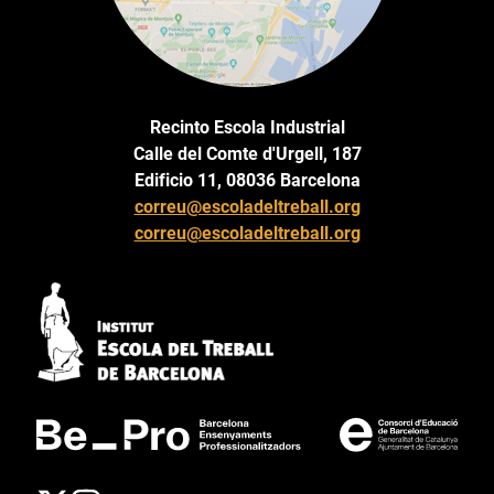
Recinto Escola Industrial
Calle del Comte d'Urgell, 187
Edificio 11, 08036 Barcelona
correu@escoladeltreball.org
correu@escoladeltreball.org