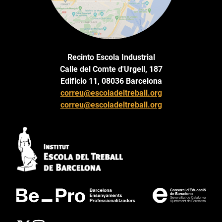
Recinto Escola Industrial
Calle del Comte d'Urgell, 187
Edificio 11, 08036 Barcelona
correu@escoladeltreball.org
correu@escoladeltreball.org