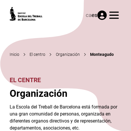
Menú
ca
es
Inicio
El centro
Organización
Monteagudo
EL CENTRE
Organización
La Escola del Treball de Barcelona está formada por
una gran comunidad de personas, organizada en
diferentes organos directivos y de representación,
departamentos, asociaciones, etc.