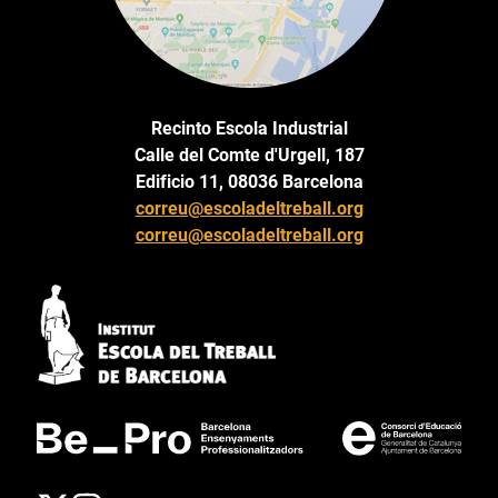
Recinto Escola Industrial
Calle del Comte d'Urgell, 187
Edificio 11, 08036 Barcelona
correu@escoladeltreball.org
correu@escoladeltreball.org