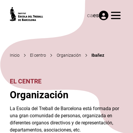
Menú
ca
es
Inicio
El centro
Organización
Ibañez
EL CENTRE
Organización
La Escola del Treball de Barcelona está formada por
una gran comunidad de personas, organizada en
diferentes organos directivos y de representación,
departamentos, asociaciones, etc.