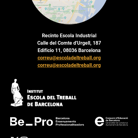
Recinto Escola Industrial
Calle del Comte d'Urgell, 187
Edificio 11, 08036 Barcelona
correu@escoladeltreball.org
correu@escoladeltreball.org