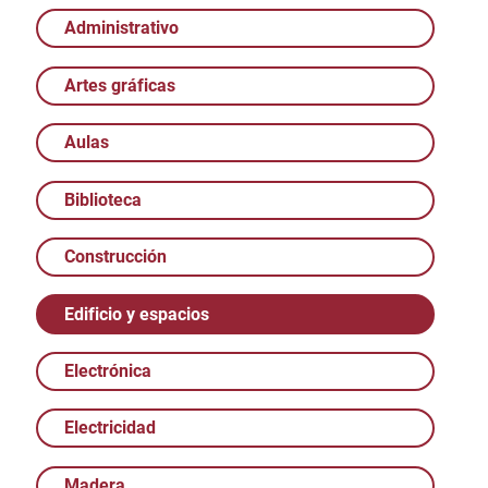
Administrativo
Artes gráficas
Aulas
Biblioteca
Construcción
Edificio y espacios
Electrónica
Electricidad
Madera