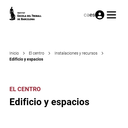
Menú
ca
es
Inicio
El centro
Instalaciones y recursos
Edificio y espacios
EL CENTRO
Edificio y espacios