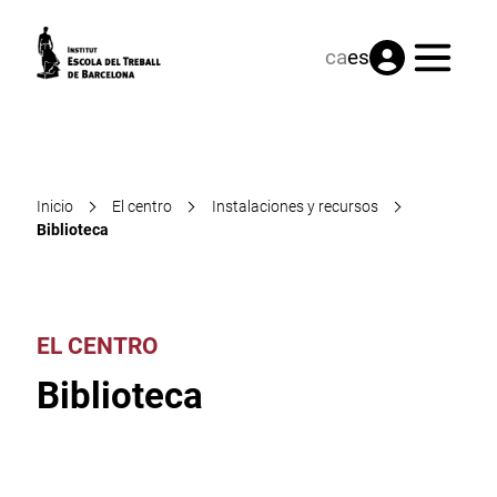
Menú
ca
es
Inicio
El centro
Instalaciones y recursos
Biblioteca
EL CENTRO
Biblioteca