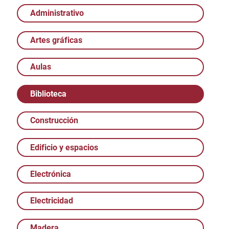
Administrativo
Artes gráficas
Aulas
Biblioteca
Construcción
Edificio y espacios
Electrónica
Electricidad
Madera