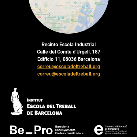
Recinto Escola Industrial
Calle del Comte d'Urgell, 187
Edificio 11, 08036 Barcelona
correu@escoladeltreball.org
correu@escoladeltreball.org