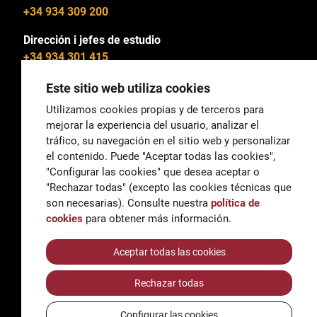
+34 934 309 200
Dirección i jefes de estudio
+34 934 301 415
Este sitio web utiliza cookies
Utilizamos cookies propias y de terceros para
mejorar la experiencia del usuario, analizar el
General
tráfico, su navegación en el sitio web y personalizar
correu@escoladeltreball.org
el contenido. Puede "Aceptar todas las cookies",
"Configurar las cookies" que desea aceptar o
Información
"Rechazar todas" (excepto las cookies técnicas que
informacio@escoladeltreball.org
son necesarias). Consulte nuestra
política de
cookies
para obtener más información.
Trámites de secretaría
Aceptar todas las cookies
Rechazar todas
Accessibilidad
Aviso legal y Política de Privacidad
Configurar las cookies