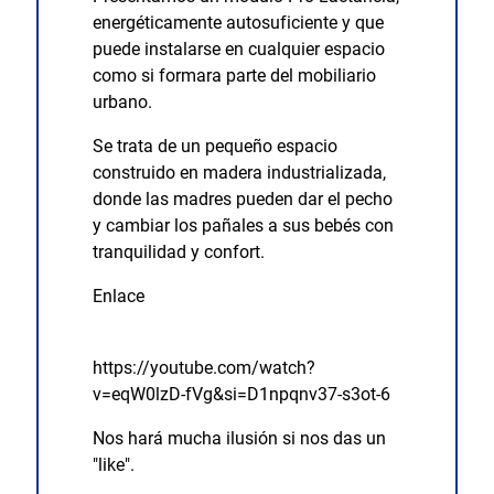
energéticamente autosuficiente y que
puede instalarse en cualquier espacio
como si formara parte del mobiliario
urbano.
Se trata de un pequeño espacio
construido en madera industrializada,
donde las madres pueden dar el pecho
y cambiar los pañales a sus bebés con
tranquilidad y confort.
Enlace
https://youtube.com/watch?
v=eqW0lzD-fVg&si=D1npqnv37-s3ot-6
Nos hará mucha ilusión si nos das un
"like".