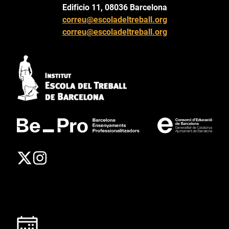
Edificio 11, 08036 Barcelona
correu@escoladeltreball.org
correu@escoladeltreball.org