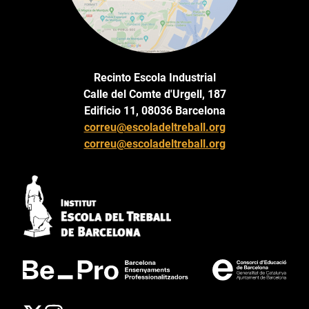
Recinto Escola Industrial
Calle del Comte d'Urgell, 187
Edificio 11, 08036 Barcelona
correu@escoladeltreball.org
correu@escoladeltreball.org