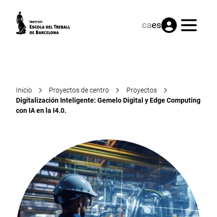
Menú
ca
es
Inicio
Proyectos de centro
Proyectos
Digitalización Inteligente: Gemelo Digital y Edge Computing
con IA en la I4.0.