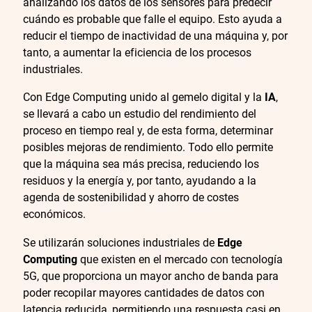
analizando los datos de los sensores para predecir
cuándo es probable que falle el equipo. Esto ayuda a
reducir el tiempo de inactividad de una máquina y, por
tanto, a aumentar la eficiencia de los procesos
industriales.
Con Edge Computing unido al gemelo digital y la
IA
,
se llevará a cabo un estudio del rendimiento del
proceso en tiempo real y, de esta forma, determinar
posibles mejoras de rendimiento. Todo ello permite
que la máquina sea más precisa, reduciendo los
residuos y la energía y, por tanto, ayudando a la
agenda de sostenibilidad y ahorro de costes
económicos.
Se utilizarán soluciones industriales de
Edge
Computing
que existen en el mercado con tecnología
5G, que proporciona un mayor ancho de banda para
poder recopilar mayores cantidades de datos con
latencia reducida, permitiendo una respuesta casi en