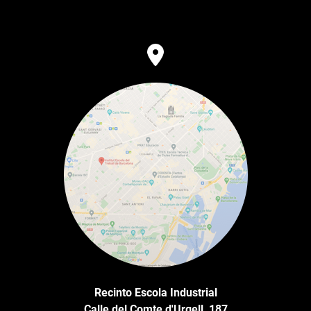
Recinto Escola Industrial
Calle del Comte d'Urgell, 187