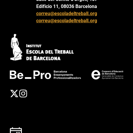
Edificio 11, 08036 Barcelona
correu@escoladeltreball.org
correu@escoladeltreball.org