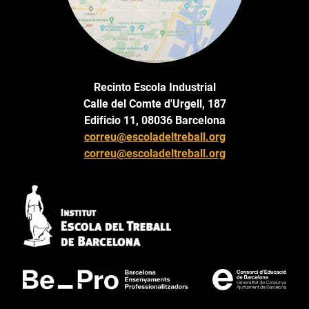
Recinto Escola Industrial
Calle del Comte d'Urgell, 187
Edificio 11, 08036 Barcelona
correu@escoladeltreball.org
correu@escoladeltreball.org