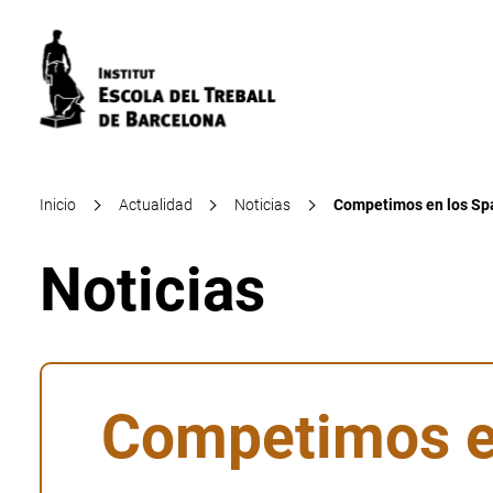
Inicio
Actualidad
Noticias
Competimos en los Spa
Noticias
Competimos en