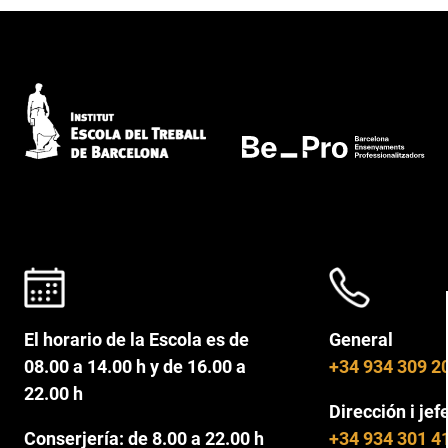
El horario de la Escola es de
General
08.00 a 14.00 h y de 16.00 a
+34 934 309 2
22.00 h
Dirección i jef
Conserjería: de 8.00 a 22.00 h
+34 934 301 4