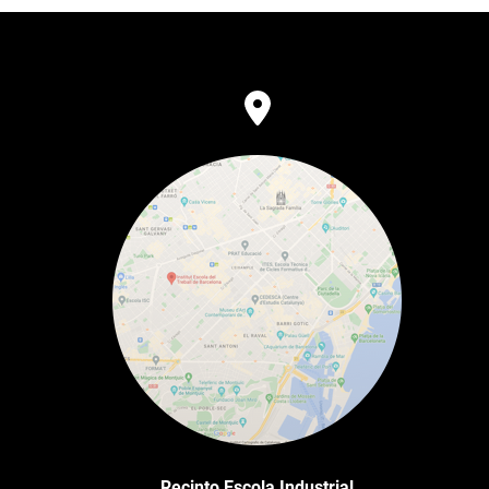
Recinto Escola Industrial