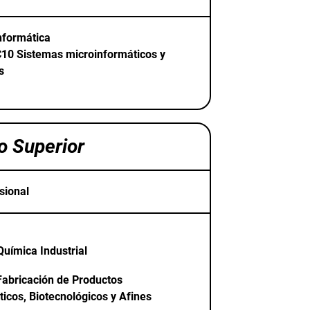
formática
C10
Sistemas microinformáticos y
s
o Superior
sional
Química Industrial
Fabricación de Productos
icos, Biotecnológicos y Afines