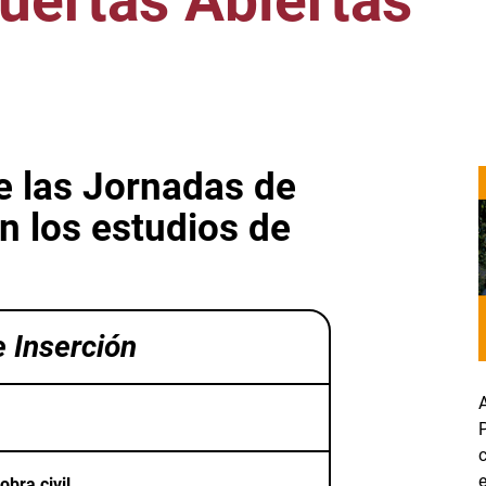
uertas Abiertas
e las Jornadas de
n los estudios de
 Inserción
obra civil