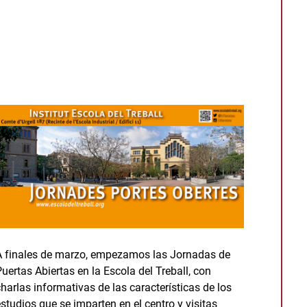
A finales de marzo, empezamos las Jornadas de
Puertas Abiertas en la Escola del Treball, con
charlas informativas de las características de los
estudios que se imparten en el centro y visitas