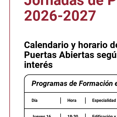
Jornadas de P
2026-2027
Calendario y horario d
Puertas Abiertas segú
interés
Programas de Formación e
Día
Hora
Especialidad
Jueves 16
18:30
Edificación y 