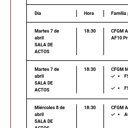
Día
Hora
Família 
Martes 7 de
18:30
CFGM Ar
abril
AF10
Pr
SALA DE
ACTOS
Martes 7 de
18:30
CFGM Ma
abril
F
SALA DE
F
ACTOS
Miércoles 8 de
18:30
CFGM Ad
abril
A
SALA DE