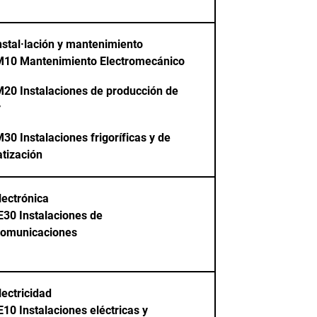
stal·lación y mantenimiento
M10
Mantenimiento Electromecánico
M20
Instalaciones de producción de
r
M30
Instalaciones frigoríficas y de
atización
ectrónica
E30
Instalaciones de
comunicaciones
ectricidad
E10
Instalaciones eléctricas y