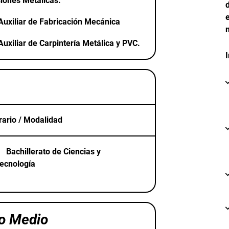
iones Metálicas.
Auxiliar de Fabricación Mecánica
Auxiliar de Carpintería Metálica y PVC.
erario / Modalidad
Bachillerato de Ciencias y
ecnología
do Medio