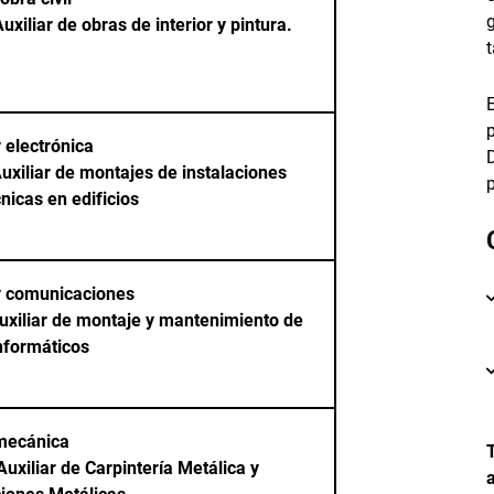
uxiliar de obras de interior y pintura.
t
y electrónica
uxiliar de montajes de instalaciones
nicas en edificios
y comunicaciones
uxiliar de montaje y mantenimiento de
nformáticos
mecánica
Auxiliar de Carpintería Metálica y