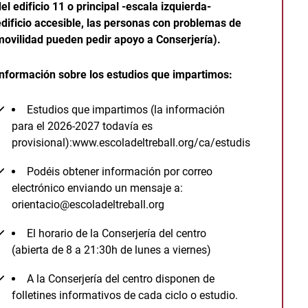
del edificio 11 o principal -escala izquierda-
edificio accesible, las personas con problemas de
movilidad pueden pedir apoyo a Conserjería).
Información sobre los estudios que impartimos:
Estudios que impartimos (la información
para el 2026-2027 todavía es
provisional):
www.escoladeltreball.org/ca/estudis
Podéis obtener información por correo
electrónico enviando un mensaje a:
orientacio@escoladeltreball.org
El horario de la Conserjería del centro
(abierta de 8 a 21:30h de lunes a viernes)
A la Conserjería del centro disponen de
folletines informativos de cada ciclo o estudio.