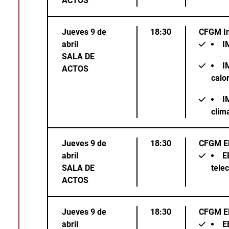
ACTOS
Jueves 9 de
18:30
CFGM In
abril
I
SALA DE
I
ACTOS
calo
I
clim
Jueves 9 de
18:30
CFGM El
abril
E
SALA DE
tele
ACTOS
Jueves 9 de
18:30
CFGM El
abril
E