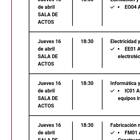
de abril
EO04
A
SALA DE
ACTOS
Jueves 16
18:30
Electricidad 
de abril
EE01
A
SALA DE
electrotéc
ACTOS
Jueves 16
18:30
Informática 
de abril
IC01
A
SALA DE
equipos i
ACTOS
Jueves 16
18:30
Fabricación 
de abril
FM01