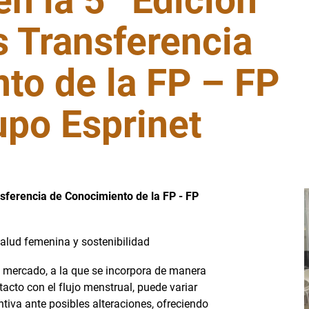
n la 5ª Edición
s Transferencia
to de la FP – FP
po Esprinet
nsferencia de Conocimiento de la FP - FP
alud femenina y sostenibilidad
l mercado, a la que se incorpora de manera
ntacto con el flujo menstrual, puede variar
tiva ante posibles alteraciones, ofreciendo