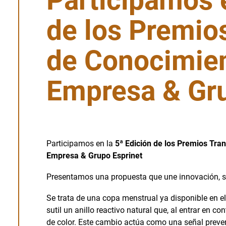
Participamos e
de los Premio
de Conocimien
Empresa & Gru
Participamos en la
5ª Edición de los Premios Tra
Empresa & Grupo Esprinet
Presentamos una propuesta que une innovación, s
Se trata de una copa menstrual ya disponible en e
sutil un anillo reactivo natural que, al entrar en co
de color. Este cambio actúa como una señal preven