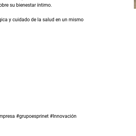
obre su bienestar íntimo.
gica y cuidado de la salud en un mismo
presa #grupoesprinet #Innovación