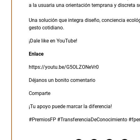
a la usuaria una orientación temprana y discreta s
Una solución que integra diseño, conciencia ecoló
gesto cotidiano.
¡Dale like en YouTube!
Enlace
https://youtu.be/G5OLZONeVr0
Déjanos un bonito comentario
Comparte
¡Tu apoyo puede marcar la diferencia!
#PremiosFP #TransferenciaDeConocimiento #fpem