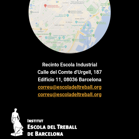
Recinto Escola Industrial
Calle del Comte d'Urgell, 187
Edificio 11, 08036 Barcelona
correu@escoladeltreball.org
correu@escoladeltreball.org