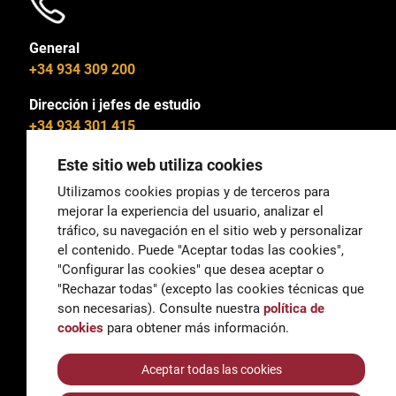
General
+34 934 309 200
Dirección i jefes de estudio
+34 934 301 415
Este sitio web utiliza cookies
Utilizamos cookies propias y de terceros para
mejorar la experiencia del usuario, analizar el
General
tráfico, su navegación en el sitio web y personalizar
correu@escoladeltreball.org
el contenido. Puede "Aceptar todas las cookies",
"Configurar las cookies" que desea aceptar o
Información
"Rechazar todas" (excepto las cookies técnicas que
informacio@escoladeltreball.org
son necesarias). Consulte nuestra
política de
cookies
para obtener más información.
Trámites de secretaría
Aceptar todas las cookies