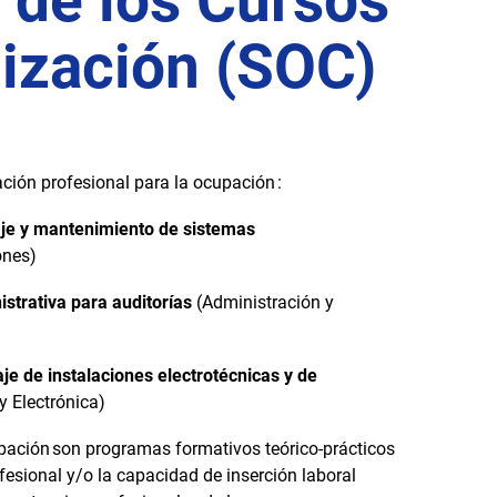
 de los Cursos
lización (SOC)
ción profesional para la ocupación :
je y mantenimiento de sistemas
ones)
istrativa para auditorías
(Administración y
je de instalaciones electrotécnicas y de
y Electrónica)
pación son programas formativos teórico-prácticos
ofesional y/o la capacidad de inserción laboral