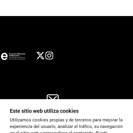
Este sitio web utiliza cookies
General
Utilizamos cookies propias y de terceros para mejorar la
00
correu@escoladeltreball.org
experiencia del usuario, analizar el tráfico, su navegación