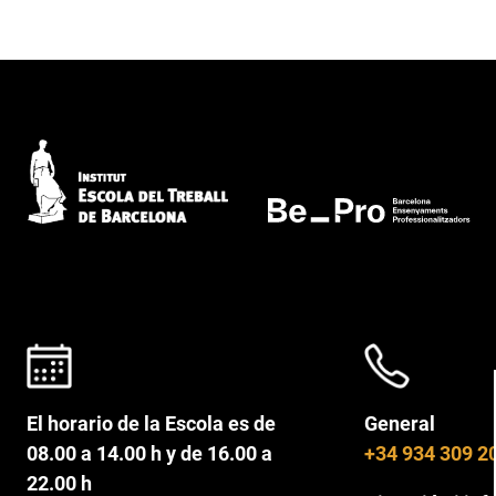
El horario de la Escola es de
General
08.00 a 14.00 h y de 16.00 a
+34 934 309 2
22.00 h