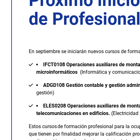
Próximo inicio
de Profesiona
En septiembre se iniciarán nuevos cursos de forma
IFCT0108
Operaciones auxiliares de monta
microinformáticos
(Informática y comunicaci
ADGD108
Gestión contable y gestión admin
gestión)
ELES0208
Operaciones auxiliares de monta
telecomunicaciones en edificios.
(Electricidad 
Estos cursos de formación profesional para la ocu
que tienen por finalidad mejorar la calificación pr