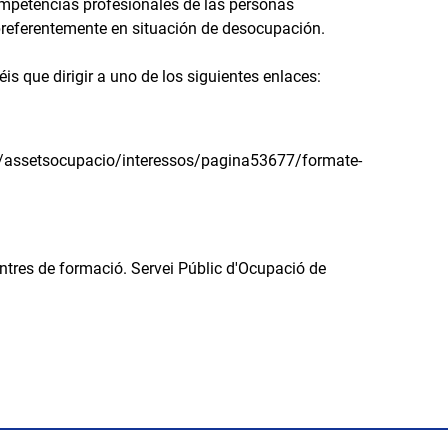
ompetencias profesionales de las personas
preferentemente en situación de desocupación.
is que dirigir a uno de los siguientes enlaces:
es/assetsocupacio/interessos/pagina53677/formate-
centres de formació. Servei Públic d'Ocupació de