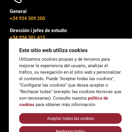
General
+34 934 309 200
Dirección i jefes de estudio
+34 934 301 415
Este sitio web utiliza cookies
Utilizamos cookies propias y de terceros para
mejorar la experiencia del usuario, analizar el
General
tráfico, su navegación en el sitio web y personalizar
correu@escoladeltreball.org
el contenido. Puede "Aceptar todas las cookies",
"Configurar las cookies" que desea aceptar o
Información
"Rechazar todas" (excepto las cookies técnicas que
informacio@escoladeltreball.org
son necesarias). Consulte nuestra
política de
cookies
para obtener más información.
Trámites de secretaría
Aceptar todas las cookies
Rechazar todas