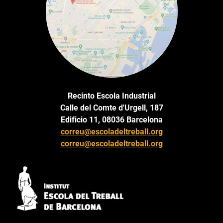
Recinto Escola Industrial
Calle del Comte d'Urgell, 187
Edificio 11, 08036 Barcelona
correu@escoladeltreball.org
correu@escoladeltreball.org