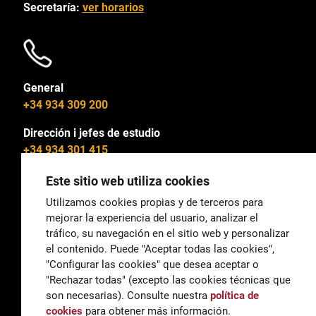
Secretaría:
ver horarios
General
+34 934 309 200
Dirección i jefes de estudio
+34 934 301 415
Este sitio web utiliza cookies
Utilizamos cookies propias y de terceros para
mejorar la experiencia del usuario, analizar el
General
tráfico, su navegación en el sitio web y personalizar
correu@escoladeltreball.org
el contenido. Puede "Aceptar todas las cookies",
"Configurar las cookies" que desea aceptar o
Información
"Rechazar todas" (excepto las cookies técnicas que
informacio@escoladeltreball.org
son necesarias). Consulte nuestra
política de
cookies
para obtener más información.