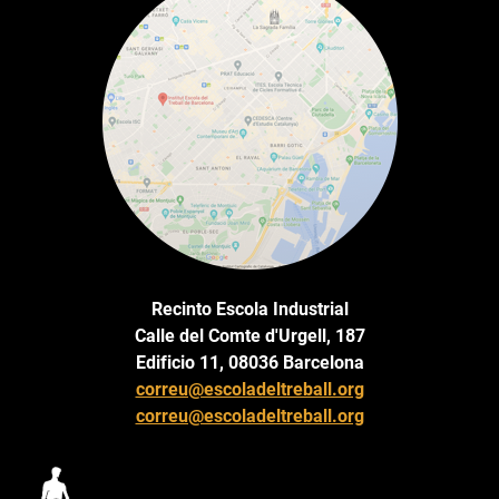
Recinto Escola Industrial
Calle del Comte d'Urgell, 187
Edificio 11, 08036 Barcelona
correu@escoladeltreball.org
correu@escoladeltreball.org