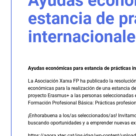
Ayudas econó
estancia de pr
internacional
Ayudas económicas para estancia de prácticas i
La Asociación Xarxa FP ha publicado la resolució
económicas para la realización de una estancia de 
proyecto Erasmus+ a las personas seleccionadas 
Formación Profesional Básica: Prácticas profesio
¡Enhorabuena a los/as seleccionados/as! Invitamos
buscando oportunidades y a emprender nuevas exp
https://agora.xtec.cat/ins-idag/wp-content/uplo