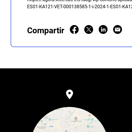
ES01-KA121-VET-000138585-1-i-2024-1-ES01-KA1
Compartir