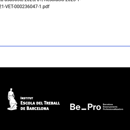
21-VET-000236047-1.pdf