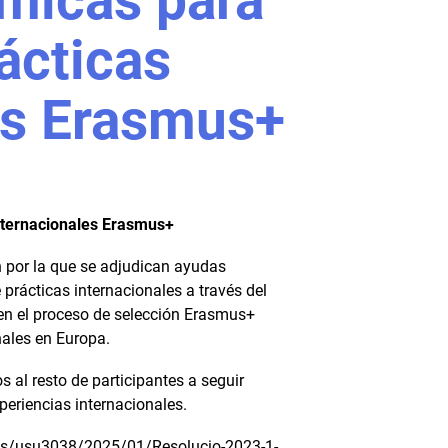
micas para
ácticas
es Erasmus+
nternacionales Erasmus+
n por la que se adjudican ayudas
prácticas internacionales a través del
en el proceso de selección Erasmus+
nales en Europa.
 al resto de participantes a seguir
eriencias internacionales.
ads/usu3038/2025/01/Resolucio-2023-1-