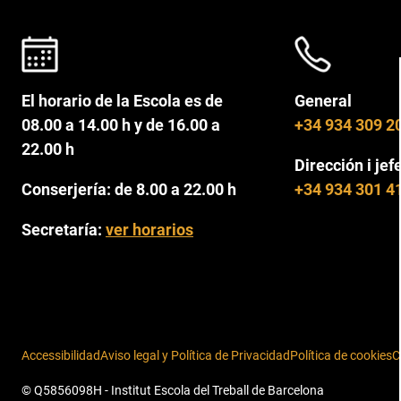
El horario de la Escola es de
General
08.00 a 14.00 h y de 16.00 a
+34 934 309 2
22.00 h
Dirección i jef
Conserjería: de 8.00 a 22.00 h
+34 934 301 4
Secretaría:
ver horarios
Accessibilidad
Aviso legal y Política de Privacidad
Política de cookies
C
© Q5856098H - Institut Escola del Treball de Barcelona